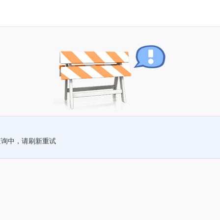
查询中，请刷新重试